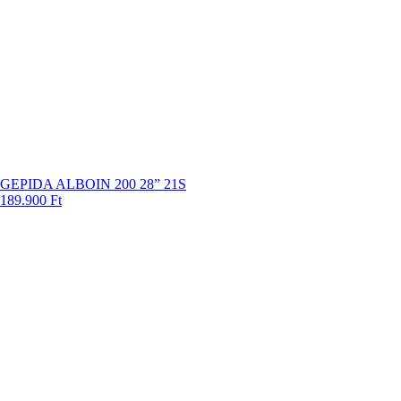
GEPIDA ALBOIN 200 28” 21S
189.900
Ft