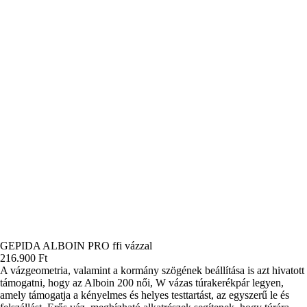
GEPIDA ALBOIN PRO ffi vázzal
216.900
Ft
A vázgeometria, valamint a kormány szögének beállítása is azt hivatott
támogatni, hogy az Alboin 200 női, W vázas túrakerékpár legyen,
amely támogatja a kényelmes és helyes testtartást, az egyszerű le és