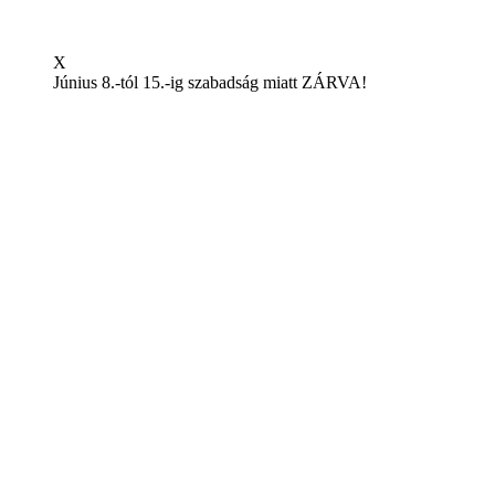
X
Június 8.-tól 15.-ig szabadság miatt ZÁRVA!