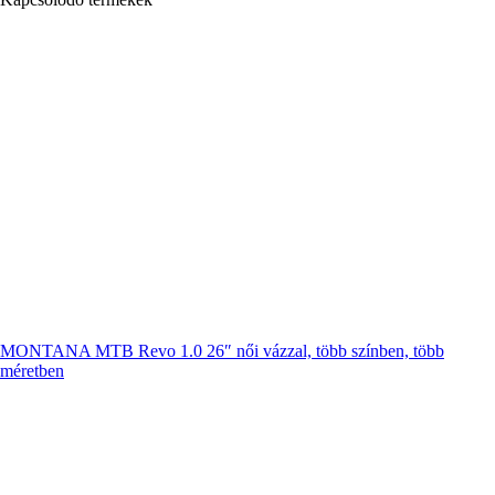
MONTANA MTB Revo 1.0 26″ női vázzal, több színben, több
méretben