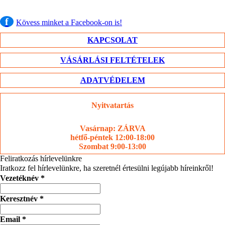
f
Kövess minket a Facebook-on is!
KAPCSOLAT
VÁSÁRLÁSI FELTÉTELEK
ADATVÉDELEM
Nyitvatartás
Vasárnap: ZÁRVA
hétfő-péntek 12:00-18:00
Szombat 9:00-13:00
Feliratkozás hírlevelünkre
Iratkozz fel hírlevelünkre, ha szeretnél értesülni legújabb híreinkről!
Vezetéknév
*
Keresztnév
*
Email
*