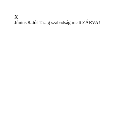
X
Június 8.-tól 15.-ig szabadság miatt ZÁRVA!