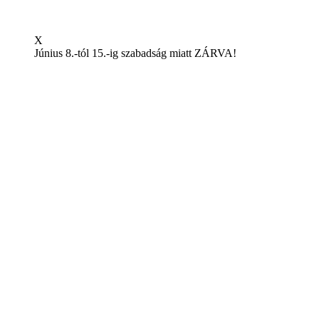
X
Június 8.-tól 15.-ig szabadság miatt ZÁRVA!