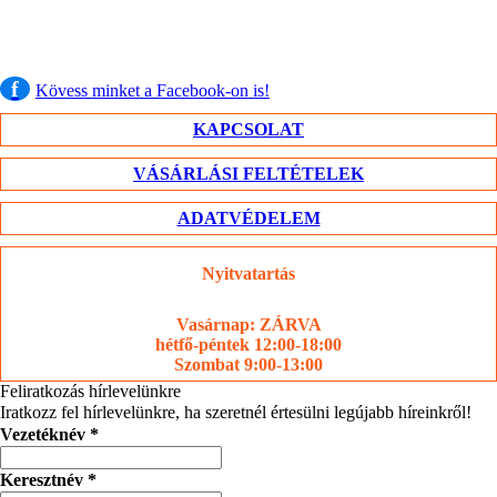
f
Kövess minket a Facebook-on is!
KAPCSOLAT
VÁSÁRLÁSI FELTÉTELEK
ADATVÉDELEM
Nyitvatartás
Vasárnap: ZÁRVA
hétfő-péntek 12:00-18:00
Szombat 9:00-13:00
Feliratkozás hírlevelünkre
Iratkozz fel hírlevelünkre, ha szeretnél értesülni legújabb híreinkről!
Vezetéknév
*
Keresztnév
*